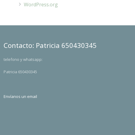
WordPress.org
Contacto: Patricia 650430345
telefono y whatsapp:
Patricia 650430345
Envíanos un email