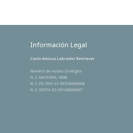
Información Legal
Canis Amicus Labrador Retriever
Número de núcleo Zoológico
N. Z. NACIONAL: 9698
N. Z. DE CRIA: ES 091240000408
N. Z. VENTA: ES 091240000407