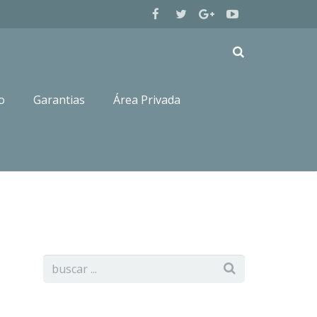
o
Garantias
Área Privada
Resultados de Exposiciones
CANIS AMICUS IMPRE1