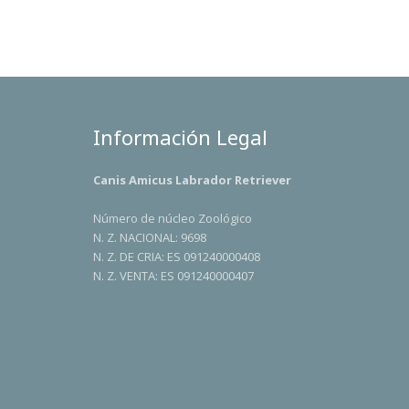
Información Legal
Canis Amicus Labrador Retriever
Número de núcleo Zoológico
N. Z. NACIONAL: 9698
N. Z. DE CRIA: ES 091240000408
N. Z. VENTA: ES 091240000407