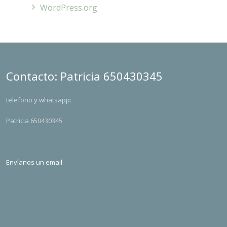
WordPress.org
Contacto: Patricia 650430345
telefono y whatsapp:
Patricia 650430345
Envíanos un email