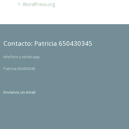
WordPress.org
Contacto: Patricia 650430345
telefono y whatsapp:
Patricia 650430345
Envíanos un email