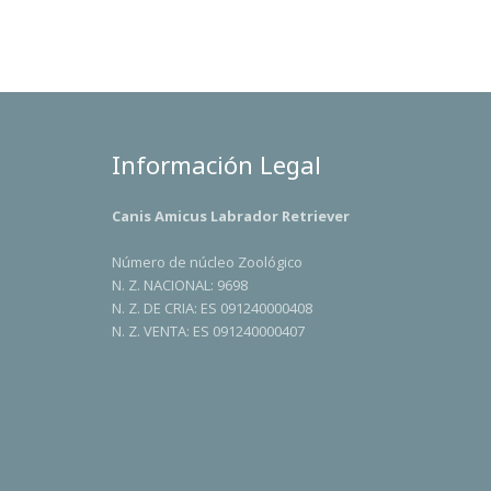
Información Legal
Canis Amicus Labrador Retriever
Número de núcleo Zoológico
N. Z. NACIONAL: 9698
N. Z. DE CRIA: ES 091240000408
N. Z. VENTA: ES 091240000407