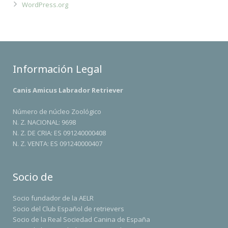
WordPress.org
Información Legal
Canis Amicus Labrador Retriever
Número de núcleo Zoológico
N. Z. NACIONAL: 9698
N. Z. DE CRIA: ES 091240000408
N. Z. VENTA: ES 091240000407
Socio de
Socio fundador de la AELR
Socio del Club Español de retrievers
Socio de la Real Sociedad Canina de España