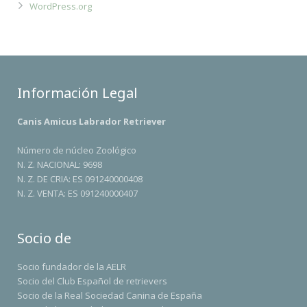
WordPress.org
Información Legal
Canis Amicus Labrador Retriever
Número de núcleo Zoológico
N. Z. NACIONAL: 9698
N. Z. DE CRIA: ES 091240000408
N. Z. VENTA: ES 091240000407
Socio de
Socio fundador de la AELR
Socio del Club Español de retrievers
Socio de la Real Sociedad Canina de España