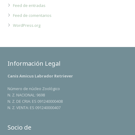
Feed de entradas
Feed de comentarios
WordPress.org
Información Legal
Canis Amicus Labrador Retriever
Número de núcleo Zoológico
N. Z. NACIONAL: 9698
N. Z. DE CRIA: ES 091240000408
N. Z. VENTA: ES 091240000407
Socio de