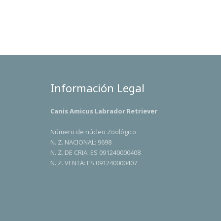
Información Legal
Canis Amicus Labrador Retriever
Número de núcleo Zoológico
N. Z. NACIONAL: 9698
N. Z. DE CRIA: ES 091240000408
N. Z. VENTA: ES 091240000407