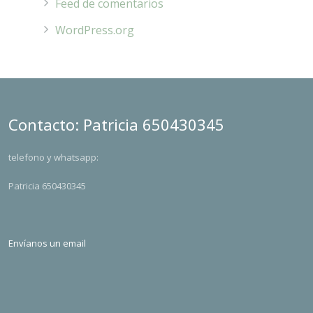
Feed de comentarios
WordPress.org
Contacto: Patricia 650430345
telefono y whatsapp:
Patricia 650430345
Envíanos un email