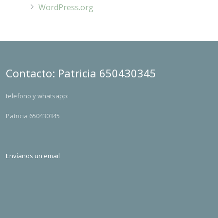
WordPress.org
Contacto: Patricia 650430345
telefono y whatsapp:
Patricia 650430345
Envíanos un email