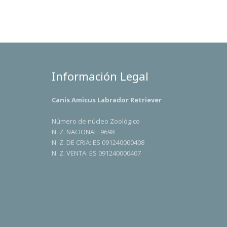
Información Legal
Canis Amicus Labrador Retriever
Número de núcleo Zoológico
N. Z. NACIONAL: 9698
N. Z. DE CRIA: ES 091240000408
N. Z. VENTA: ES 091240000407