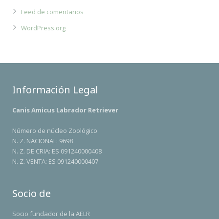
Feed de comentarios
WordPress.org
Información Legal
Canis Amicus Labrador Retriever
Número de núcleo Zoológico
N. Z. NACIONAL: 9698
N. Z. DE CRIA: ES 091240000408
N. Z. VENTA: ES 091240000407
Socio de
Socio fundador de la AELR