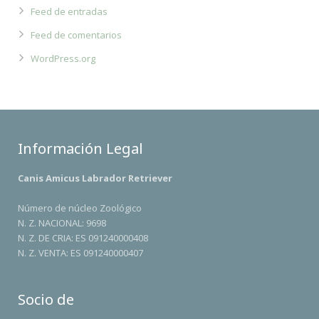
Feed de entradas
Feed de comentarios
WordPress.org
Información Legal
Canis Amicus Labrador Retriever
Número de núcleo Zoológico
N. Z. NACIONAL: 9698
N. Z. DE CRIA: ES 091240000408
N. Z. VENTA: ES 091240000407
Socio de