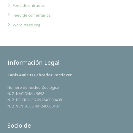
Feed de entradas
Feed de comentarios
WordPress.org
Información Legal
Canis Amicus Labrador Retriever
Número de núcleo Zoológico
N. Z. NACIONAL: 9698
N. Z. DE CRIA: ES 091240000408
N. Z. VENTA: ES 091240000407
Socio de